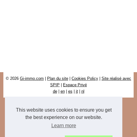
© 2026
Gi-immo.com
|
Plan du site
|
Cookies Policy
|
Site réalisé avec
SPIP
|
Espace Privé
de
|
en
|
es
|
it
|
nl
This website uses cookies to ensure you get
the best experience on our website.
Learn more