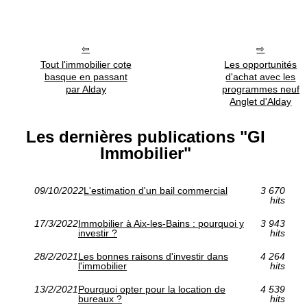
Tout l'immobilier cote
Les opportunités
basque en passant
d'achat avec les
par Alday
programmes neuf
Anglet d'Alday
Les dernières publications "GI
Immobilier"
09/10/2022
L'estimation d'un bail commercial
3 670
hits
17/3/2022
Immobilier à Aix-les-Bains : pourquoi y
3 943
investir ?
hits
28/2/2021
Les bonnes raisons d'investir dans
4 264
l'immobilier
hits
13/2/2021
Pourquoi opter pour la location de
4 539
bureaux ?
hits