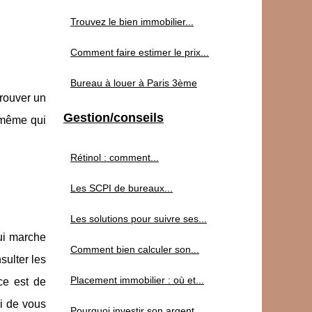
Trouvez le bien immobilier...
Comment faire estimer le prix...
Bureau à louer à Paris 3ème
trouver un
Gestion/conseils
i même qui
Rétinol : comment...
Les SCPI de bureaux...
Les solutions pour suivre ses...
qui marche
Comment bien calculer son...
sulter les
Placement immobilier : où et...
ce est de
i de vous
Pourquoi investir son argent...