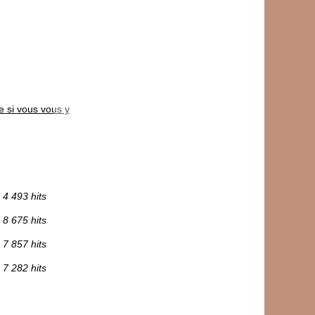
 si vous vous y
4 493 hits
8 675 hits
7 857 hits
7 282 hits