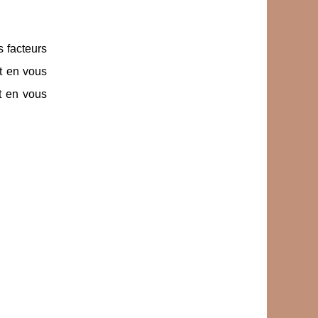
 facteurs
t en vous
t en vous