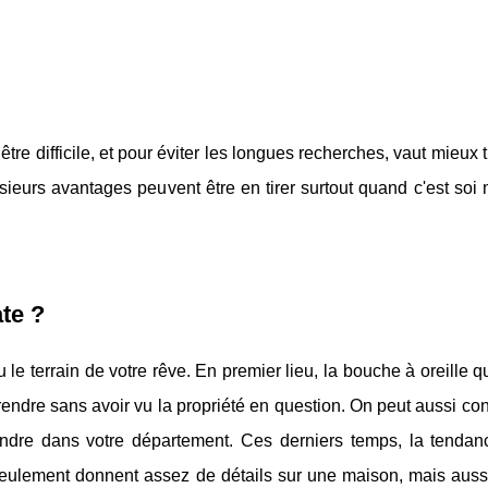
re difficile, et pour éviter les longues recherches, vaut mieux 
usieurs avantages peuvent être en tirer surtout quand c'est so
te ?
 le terrain de votre rêve. En premier lieu, la bouche à oreille 
prendre sans avoir vu la propriété en question. On peut aussi con
endre dans votre département. Ces derniers temps, la tendan
seulement donnent assez de détails sur une maison, mais auss