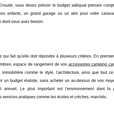
. Ensuite, vous devez prévoir le budget adéquat prenant comp
os enfants, un grand garage ou un abri pour votre carava
es dont vous avez besoin.
ui fait qu'elle doit répondre à plusieurs critères. En premier
ambres, espace de rangement de vos
accessoires camping car
mmobilière comme le style, l'architecture, ainsi que tout ce
lir un budget réaliste, sans acheter un au-dessus de vos moy
nt annuel. Le plus important est l'environnement dont la p
s services pratiques comme les écoles et crèches, marchés.