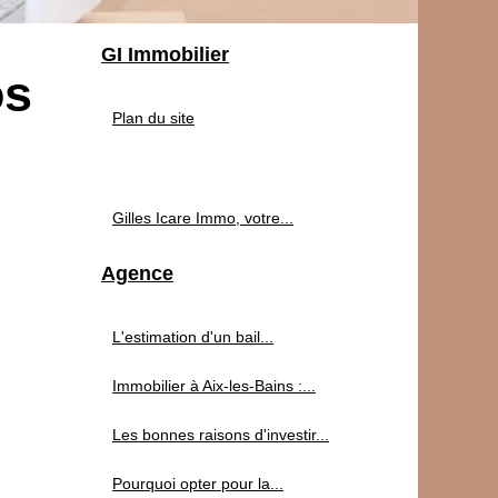
GI Immobilier
os
Plan du site
Gilles Icare Immo, votre...
Agence
L'estimation d'un bail...
Immobilier à Aix-les-Bains :...
Les bonnes raisons d'investir...
Pourquoi opter pour la...