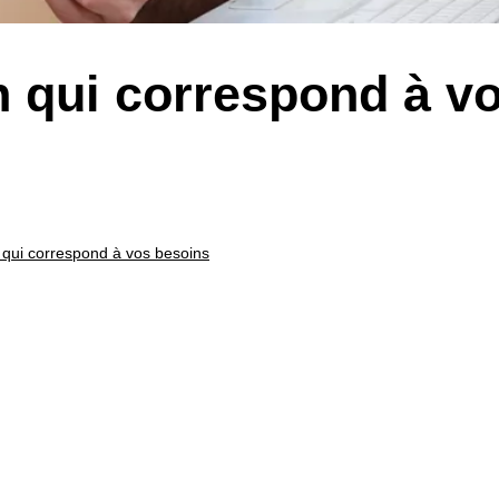
n qui correspond à v
 qui correspond à vos besoins