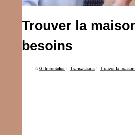
Trouver la maiso
besoins
GI Immobilier
Transactions
Trouver la maison