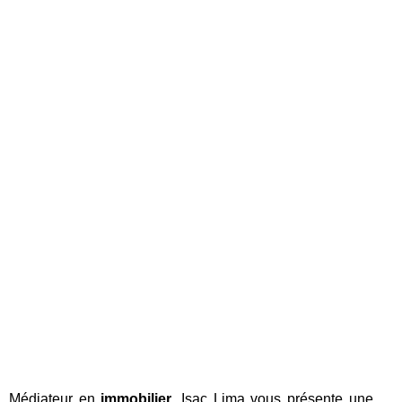
Médiateur en
immobilier
, Isac Lima vous présente une