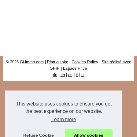
© 2026
Gi-immo.com
|
Plan du site
|
Cookies Policy
|
Site réalisé avec
SPIP
|
Espace Privé
de
|
en
|
es
|
it
|
nl
This website uses cookies to ensure you get
the best experience on our website.
Learn more
Refuse Cookie
Allow cookies