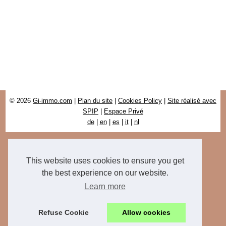
© 2026
Gi-immo.com
|
Plan du site
|
Cookies Policy
|
Site réalisé avec
SPIP
|
Espace Privé
de
|
en
|
es
|
it
|
nl
This website uses cookies to ensure you get
the best experience on our website.
Learn more
Refuse Cookie
Allow cookies