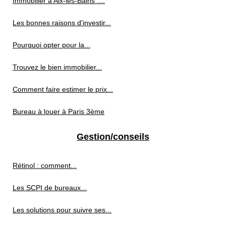
Immobilier à Aix-les-Bains :...
Les bonnes raisons d'investir...
Pourquoi opter pour la...
Trouvez le bien immobilier...
Comment faire estimer le prix...
Bureau à louer à Paris 3ème
Gestion/conseils
Rétinol : comment...
Les SCPI de bureaux...
Les solutions pour suivre ses...