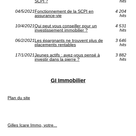
SCPI ?
hits
04/5/2021
Fonctionnement de la SCPI en
4 204
assurance-vie
hits
10/4/2021
Qui peut vous conseiller pour un
4 531
investissement immobilier ?
hits
06/2/2021
Les épargnants ne trouvent plus de
3 646
placements rentables
hits
17/1/2021
Jeunes actifs : avez-vous pensé à
3 882
investir dans la pierre ?
hits
GI Immobilier
Plan du site
Gilles Icare Immo, votre...