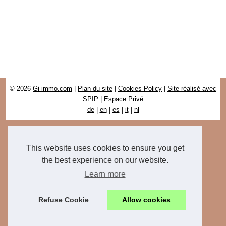
© 2026
Gi-immo.com
|
Plan du site
|
Cookies Policy
|
Site réalisé avec
SPIP
|
Espace Privé
de
|
en
|
es
|
it
|
nl
This website uses cookies to ensure you get
the best experience on our website.
Learn more
Refuse Cookie
Allow cookies