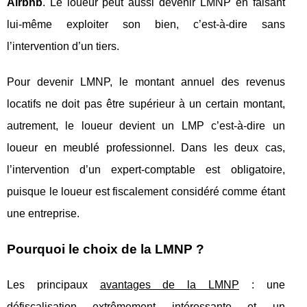
Airbnb
. Le loueur peut aussi devenir LMNP en faisant
lui-même exploiter son bien, c’est-à-dire sans
l’intervention d’un tiers.
Pour devenir LMNP, le montant annuel des revenus
locatifs ne doit pas être supérieur à un certain montant,
autrement, le loueur devient un LMP c’est-à-dire un
loueur en meublé professionnel. Dans les deux cas,
l’intervention d’un expert-comptable est obligatoire,
puisque le loueur est fiscalement considéré comme étant
une entreprise.
Pourquoi le choix de la LMNP ?
Les principaux
avantages de la LMNP
: une
défiscalisation extrêmement intéressante et un