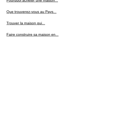
Pourquoi acheter une maison...
Que trouverez-vous au Pays...
Trouver la maison qui...
Faire construire sa maison en...