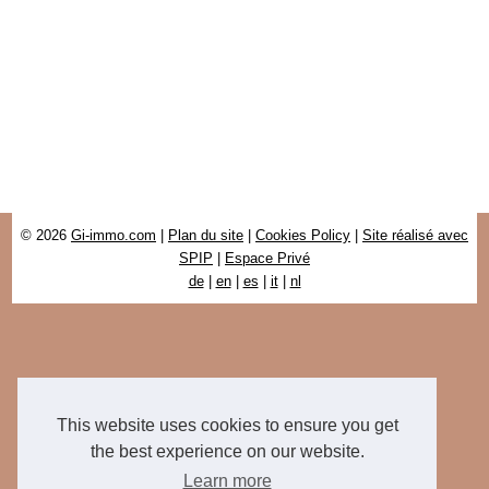
© 2026
Gi-immo.com
|
Plan du site
|
Cookies Policy
|
Site réalisé avec
SPIP
|
Espace Privé
de
|
en
|
es
|
it
|
nl
This website uses cookies to ensure you get
the best experience on our website.
Learn more