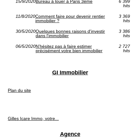
15/9/2020
Bureau à louer à Paris 3ème
6 399
hits
11/8/2020
Comment faire pour devenir rentier
3 369
immobilier ?
hits
30/5/2020
Quelques bonnes raisons d'investir
3 386
dans l'immobilier
hits
06/5/2020
N’hésitez pas à faire estimer
2 727
précisément votre bien immobilier
hits
GI Immobilier
Plan du site
Gilles Icare Immo, votre...
Agence