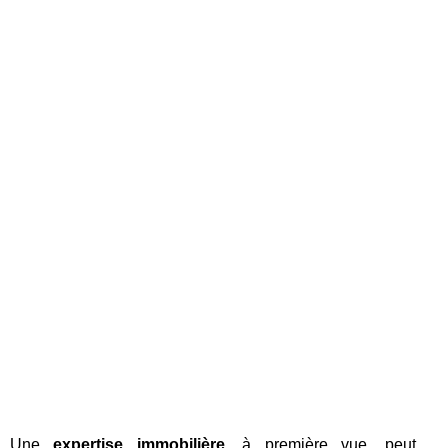
Une
expertise immobilière
, à première vue, peut